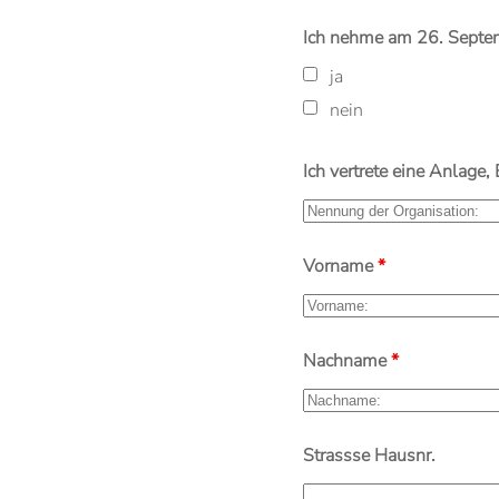
Ich nehme am 26. Septe
ja
nein
Ich vertrete eine Anlage
Vorname
*
Nachname
*
Strassse Hausnr.