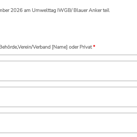
mber 2026 am Umwelttag IWGB/ Blauer Anker teil
, Behörde,Verein/Verband [Name] oder Privat
*