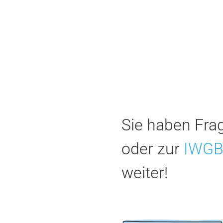
Sie haben Fra
oder zur
IWG
weiter!