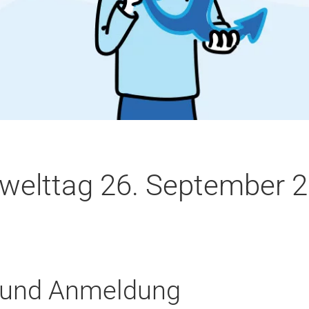
elttag 26. September 
 und Anmeldung