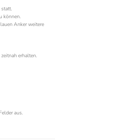
statt.
zu können.
Blauen Anker weitere
eitnah erhalten.
Felder aus.