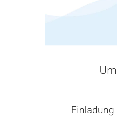
Umw
Einladung