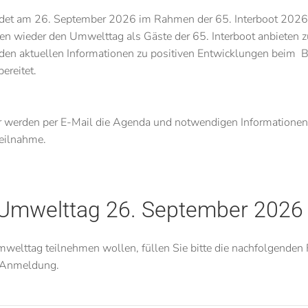
et am 26. September 2026 im Rahmen der 65. Interboot 2026 
en wieder den Umwelttag als Gäste der 65. Interboot anbieten 
 den aktuellen Informationen zu positiven Entwicklungen beim 
ereitet.
werden per E-Mail die Agenda und notwendigen Informationen z
Teilnahme.
Umwelttag 26. September 2026
elttag teilnehmen wollen, füllen Sie bitte die nachfolgenden 
e Anmeldung.