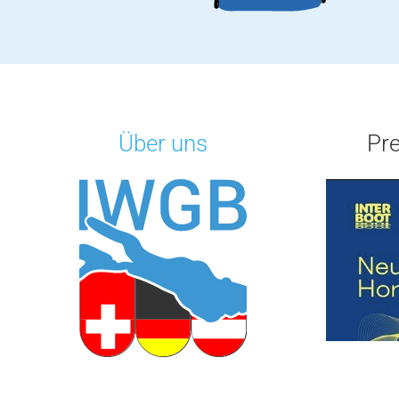
Über uns
Pr