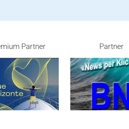
emium Partner
Partner