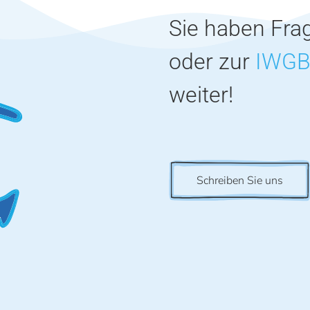
Sie haben Fra
oder zur
IWG
weiter!
Schreiben Sie uns